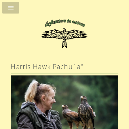
Harris Hawk Pachu´a"