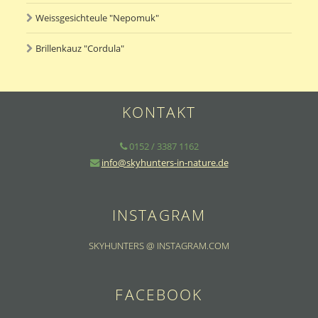
Weissgesichteule "Nepomuk"
Brillenkauz "Cordula"
KONTAKT
0152 / 3387 1162
info@skyhunters-in-nature.de
INSTAGRAM
SKYHUNTERS @ INSTAGRAM.COM
FACEBOOK