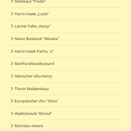
Steinkauz "Frodo"
Harris Hawk „Luzie“
Lanner Falke „Kessy“
Ninox Boobook "Minatia"
Harris Hawk Pachu´a"
Martha Mäusebussard
Sibirischer Uhu Henry
Thorin Malaienkauz
Europäischer Uhu "Grisu"
Waldohreule "Elrond"
Rotmilan Asterix