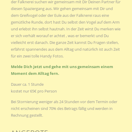
der Falknerei suchen wir gemeinsam mit Dir Deinen Partner für
diesen Spaziergang aus. Wir gehen gemeinsam mit Dir und
dem Greifvogel oder der Eule aus der Falknerei raus eine
gemütliche Runde, dort hast Du selbst den Vogel auf dem Arm
und erlebst ihn selbst hautnah. In der Zeit wirst Du merken wie
er sich verhält worauf er achtet , was er bemerkt und Du
vielleicht erst danach. Die ganze Zeit kannst Du Fragen stellen,
erfährst spannendes aus dem Alltag und natürlich ist auch Zeit
für ein zwei tolle Handy Fotos.
Melde Dich jetzt und gehe mit uns gemeinsam einem
Moment dem Alltag fern.
Dauer ca. 1 Stunde
kostet nur 65€ pro Person
Bei Stornierung weniger als 24 Stunden vor dem Termin oder
nicht erscheinen sind 70% des Betrags fällig und werden in
Rechnung gestellt.