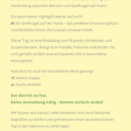
Verbindung zwischen Mensch und Greifvogel sein kann.
Ein besonderes Highlight wartet auf euch:
📸 Ein Greifvogel auf der Hand – das perfekte Erinnerungsfoto!
Und Einblicke hinter die Kulissen unserer Arbeit.
Dieser Tag ist eine Einladung zum Staunen, Entdecken und
Zusammensein. Bringt eure Familie, Freunde und Kinder mit
und genießt einfach eine entspannte Zeit in besonderer
Atmosphäre.
Natürlich ist auch für das leibliche Wohl gesorgt:
🥣 leckere Suppe
🧇 frische Waffeln
Der Eintritt ist frei.
Keine Anmeldung nötig – kommt einfach vorbei!
Wir freuen uns darauf, viele bekannte und neue Gesichter
begrüßen zu dürfen und gemeinsam einen wunderschönen
Tag in der Falknerei zu verbringen.