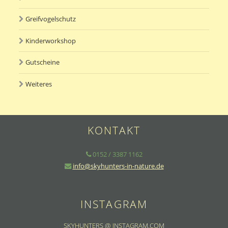
Greifvogelschutz
Kinderworkshop
Gutscheine
Weiteres
KONTAKT
0152 / 3387 1162
info@skyhunters-in-nature.de
INSTAGRAM
SKYHUNTERS @ INSTAGRAM.COM